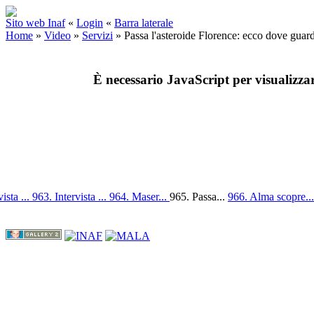
Sito web Inaf
«
Login
«
Barra laterale
Home
»
Video
»
Servizi
»
Passa l'asteroide Florence: ecco dove guar
È necessario JavaScript per visualizza
ista ...
963. Intervista ...
964. Maser...
965. Passa...
966. Alma scopre..