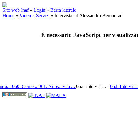
Sito web Inaf
«
Login
«
Barra laterale
Home
»
Video
»
Servizi
»
Intervista ad Alessandro Bemporad
È necessario JavaScript per visualizza
ndo...
960. Come...
961. Nuova vita ...
962. Intervista ...
963. Intervista