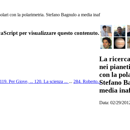
 solari con la polarimetria. Stefano Bagnulo a media inaf
aScript per visualizzare questo contenuto.
La ricerca
nei pianeti
con la pol
Stefano B
119. Per Giove, ...
120. La scienza ...
...
284. Roberto...
media ina
Data: 02/29/201