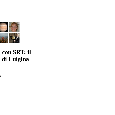
 con SRT: il
di Luigina
2