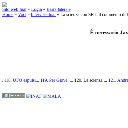
Sito web Inaf
«
Login
«
Barra laterale
Home
»
Voci
»
Interviste Inaf
»
La scienza con SRT: il commento di L
È necessario Jav
...
118. UFO espulsi...
119. Per Giove, ...
120. La scienza ...
121. Andre