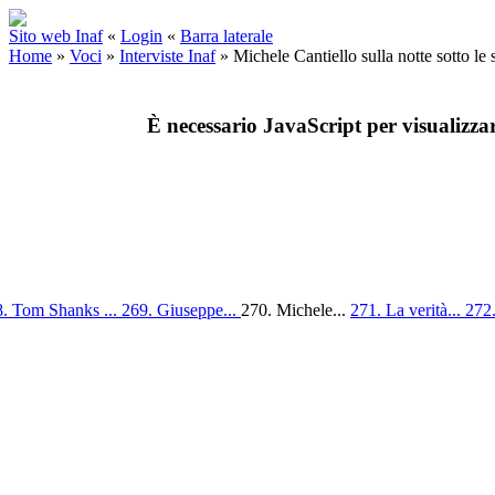
Sito web Inaf
«
Login
«
Barra laterale
Home
»
Voci
»
Interviste Inaf
»
Michele Cantiello sulla notte sotto le s
È necessario JavaScript per visualizza
. Tom Shanks ...
269. Giuseppe...
270. Michele...
271. La verità...
272.