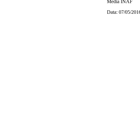
Media INAF
Data: 07/05/201