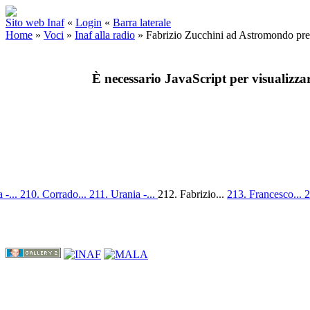
Sito web Inaf
«
Login
«
Barra laterale
Home
»
Voci
»
Inaf alla radio
»
Fabrizio Zucchini ad Astromondo pre
È necessario JavaScript per visualizza
 -...
210. Corrado...
211. Urania -...
212. Fabrizio...
213. Francesco...
2