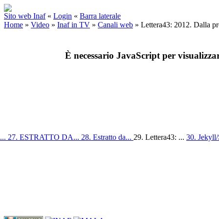
Sito web Inaf
«
Login
«
Barra laterale
Home
»
Video
»
Inaf in TV
»
Canali web
»
Lettera43: 2012. Dalla pro
È necessario JavaScript per visualizza
...
27. ESTRATTO DA...
28. Estratto da...
29. Lettera43: ...
30. Jekyll