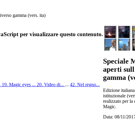
niverso gamma (vers. ita)
aScript per visualizzare questo contenuto.
Speciale 
aperti sul
gamma (ver
.
19. Magic eyes ...
20. Video di...
...
42. Nel regno...
Edizione italiana
istituzionale (ver
realizzato per la
Magic.
Data: 08/11/201