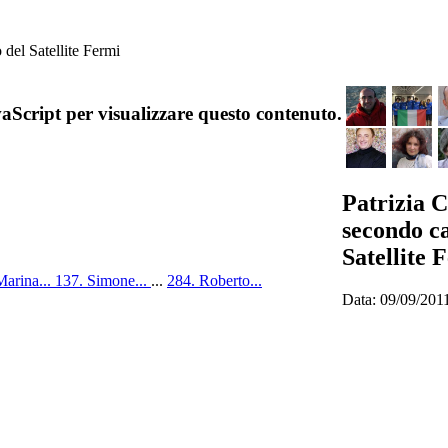
 del Satellite Fermi
aScript per visualizzare questo contenuto.
Patrizia C
secondo ca
Satellite 
Marina...
137. Simone...
...
284. Roberto...
Data: 09/09/201