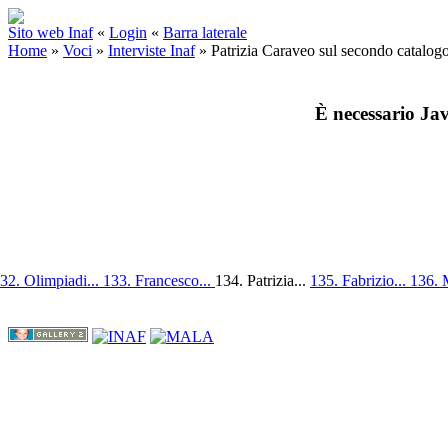
Sito web Inaf
«
Login
«
Barra laterale
Home
»
Voci
»
Interviste Inaf
»
Patrizia Caraveo sul secondo catalogo
È necessario Jav
32. Olimpiadi...
133. Francesco...
134. Patrizia...
135. Fabrizio...
136. 