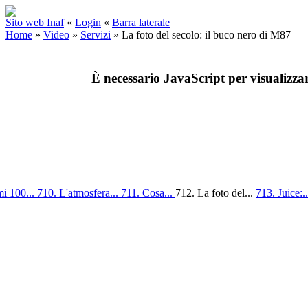
Sito web Inaf
«
Login
«
Barra laterale
Home
»
Video
»
Servizi
»
La foto del secolo: il buco nero di M87
È necessario JavaScript per visualizza
mi 100...
710. L'atmosfera...
711. Cosa...
712. La foto del...
713. Juice:.