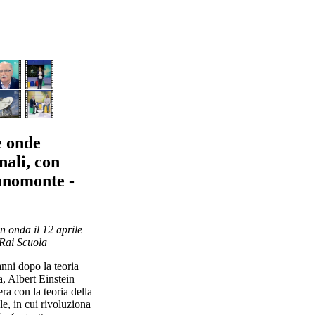
 onde
nali, con
anomonte -
n onda il 12 aprile
Rai Scuola
nni dopo la teoria
ta, Albert Einstein
ra con la teoria della
le, in cui rivoluziona